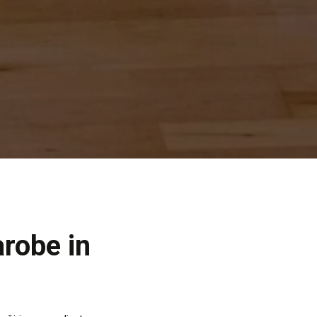
arobe in