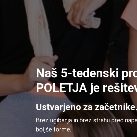
Naš 5-tedenski pr
POLETJA je rešite
Ustvarjeno za začetnike
Brez ugibanja in brez strahu pred napa
boljše forme.