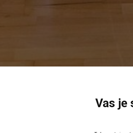
Vas je 