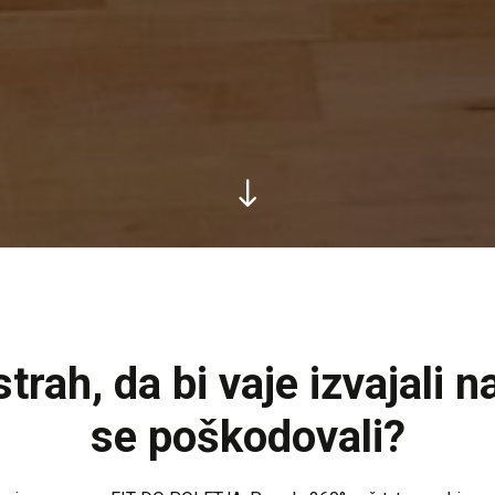
strah, da bi vaje izvajali n
se poškodovali?