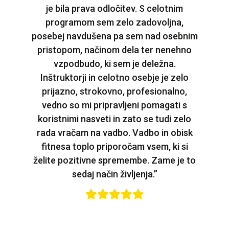
je bila prava odločitev. S celotnim
programom sem zelo zadovoljna,
posebej navdušena pa sem nad osebnim
pristopom, načinom dela ter nenehno
vzpodbudo, ki sem je deležna.
Inštruktorji in celotno osebje je zelo
prijazno, strokovno, profesionalno,
vedno so mi pripravljeni pomagati s
koristnimi nasveti in zato se tudi zelo
rada vračam na vadbo. Vadbo in obisk
fitnesa toplo priporočam vsem, ki si
želite pozitivne spremembe. Zame je to
sedaj način življenja.”