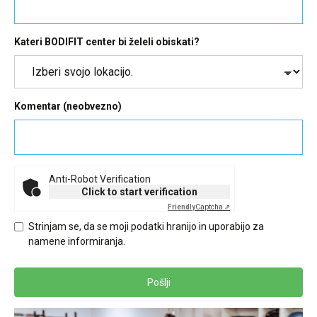
Kateri BODIFIT center bi želeli obiskati?
Komentar (neobvezno)
Anti-Robot Verification
Click to start verification
Friendly
Captcha ⇗
Strinjam se, da se moji podatki hranijo in uporabijo za
namene informiranja.
Pošlji