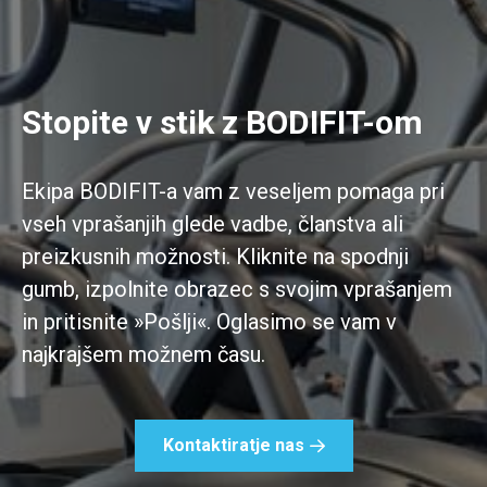
Stopite v stik z BODIFIT-om
Ekipa BODIFIT-a vam z veseljem pomaga pri
vseh vprašanjih glede vadbe, članstva ali
preizkusnih možnosti. Kliknite na spodnji
gumb, izpolnite obrazec s svojim vprašanjem
in pritisnite »Pošlji«. Oglasimo se vam v
najkrajšem možnem času.
Kontaktiratje nas