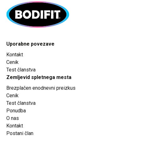
Uporabne povezave
Kontakt
Cenik
Test članstva
Zemljevid spletnega mesta
Brezplačen enodnevni preizkus
Cenik
Test članstva
Ponudba
O nas
Kontakt
Postani član