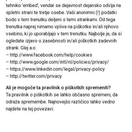
tehniko ’embed’, vendar se dejavnost dejansko odvija na
spletni strani te tretje osebe. Vaši anonimni (!) podatki
bodo v tem trenutku deljeni s temi strankami. Od tega
trenutka naprej nimamo vpliva na piškotke in/ali njihovo
vsebino, ki jo uporabljajo v tem trenutku. Najbolje je, da si
ogledate izjavo o zasebnosti in/ali piškotkih zadevnih
strank. Glej a.o:
– http://www.facebook.com/help/cookies
– http://www.google.com/intl/nl/policies/privacy/
– https://www.linkedin.com/legal/privacy-policy
– http://twitter.com/privacy
Ali je mogoče ta pravilnik o piškotkih spremeniti?
Ta pravilnik o piškotkih se lahko občasno spremeni, da
odraža spremembe. Najnovejšo različico lahko vedno
najdete na tej povezavi.