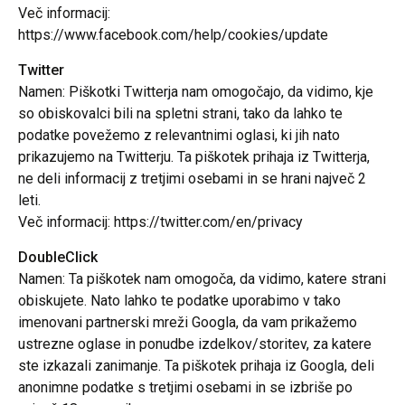
Več informacij:
https://www.facebook.com/help/cookies/update
Twitter
Namen: Piškotki Twitterja nam omogočajo, da vidimo, kje
so obiskovalci bili na spletni strani, tako da lahko te
podatke povežemo z relevantnimi oglasi, ki jih nato
prikazujemo na Twitterju. Ta piškotek prihaja iz Twitterja,
ne deli informacij z tretjimi osebami in se hrani največ 2
leti.
Več informacij: https://twitter.com/en/privacy
DoubleClick
Namen: Ta piškotek nam omogoča, da vidimo, katere strani
obiskujete. Nato lahko te podatke uporabimo v tako
imenovani partnerski mreži Googla, da vam prikažemo
ustrezne oglase in ponudbe izdelkov/storitev, za katere
ste izkazali zanimanje. Ta piškotek prihaja iz Googla, deli
anonimne podatke s tretjimi osebami in se izbriše po