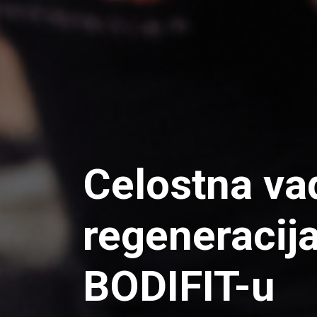
Celostna va
regeneracija
BODIFIT-u