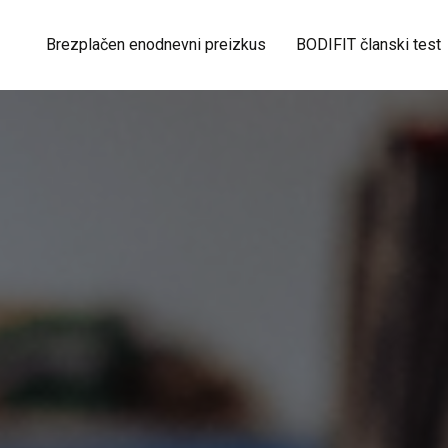
Brezplačen enodnevni preizkus
BODIFIT članski test