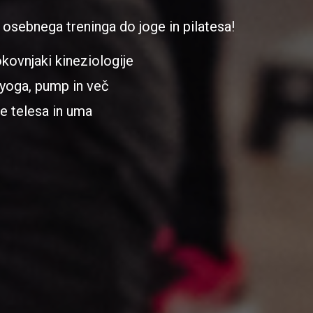
 osebnega treninga do joge in pilatesa!
okovnjaki kineziologije
 yoga, pump in več
e telesa in uma